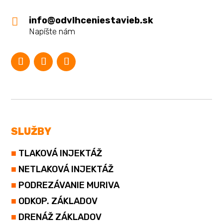
info@odvlhceniestavieb.sk

Napíšte nám
SLUŽBY
■
TLAKOVÁ INJEKTÁŽ
■
NETLAKOVÁ INJEKTÁŽ
■
PODREZÁVANIE MURIVA
■
ODKOP. ZÁKLADOV
■
DRENÁŽ ZÁKLADOV