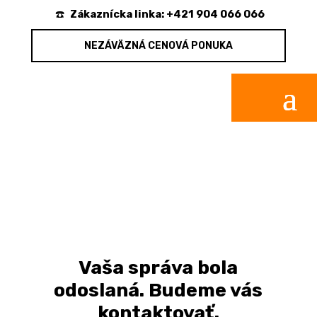
☎️
Zákaznícka linka:
+421 904 066 066
NEZÁVÄZNÁ CENOVÁ PONUKA
Vaša správa bola
odoslaná. Budeme vás
kontaktovať.