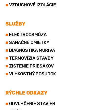
■
VZDUCHOVÉ IZOLÁCIE
SLUŽBY
■
ELEKTROOSMÓZA
■
SANAČNÉ OMIETKY
■
DIAGNOSTIKA MURIVA
■
TERMOVÍZIA STAVBY
■
ZISTENIE PRIESAKOV
■
VLHKOSTNÝ POSUDOK
RÝCHLE ODKAZY
■
ODVLHČENIE STAVIEB